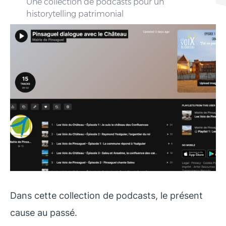
Une collection de podcasts pour un
historytelling patrimonial
Dans cette collection de podcasts, le présent
cause au passé.