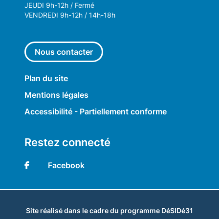
JEUDI 9h-12h / Fermé
VENDREDI 9h-12h / 14h-18h
Nous contacter
Plan du site
Mentions légales
Accessibilité - Partiellement conforme
Restez connecté
Facebook
Site réalisé dans le cadre du programme DéSIDé31