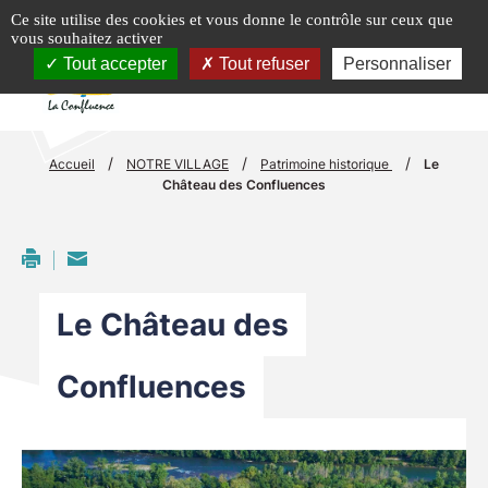
Panneau de gestion des cookies
Ce site utilise des cookies et vous donne le contrôle sur ceux que
vous souhaitez activer
menu
Tout accepter
Tout refuser
Personnaliser
/
/
/
Accueil
NOTRE VILLAGE
Patrimoine historique
Le
Château des Confluences
Le Château des
Confluences