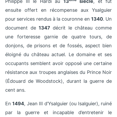
Philippe III le Hardi au
13
siècle
, et fut
ensuite offert en récompense aux Ysalguier
pour services rendus à la couronne en
1340
. Un
document de
1347
décrit le château comme
une forteresse garnie de quatre tours, de
donjons, de prisons et de fossés, aspect bien
éloigné du château actuel. Le domaine et ses
occupants semblent avoir opposé une certaine
résistance aux troupes anglaises du Prince Noir
(Édouard de Woodstock), durant la guerre de
cent ans.
En
1494
, Jean III d’Ysalguier (ou Isalguier), ruiné
par la guerre et incapable d’entretenir le