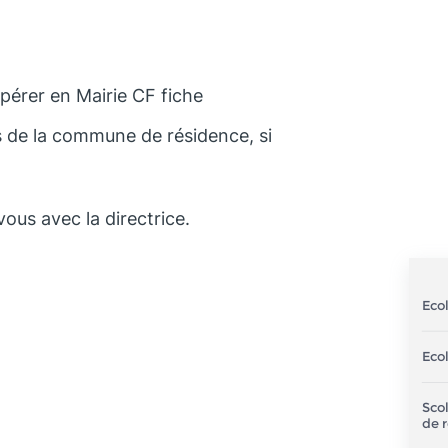
upérer en Mairie CF fiche
rs de la commune de résidence, si
ous avec la directrice.
Ecol
Eco
Sco
de 