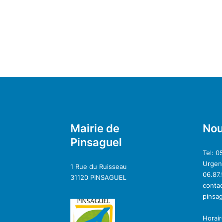
Mairie de
Nou
Pinsaguel
Tel: 0
Urgenc
1 Rue du Ruisseau
06.87.
31120 PINSAGUEL
conta
pinsa
Horair