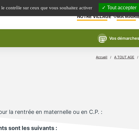
Tout accepter
e le contrôle sur ceux que vous souhaitez activer
NOTRE VILLAGE
MA MAIRI
Vos démarche
Accueil
A TOUT AGE
/
ur la rentrée en maternelle ou en C.P. :
ts sont les suivants :