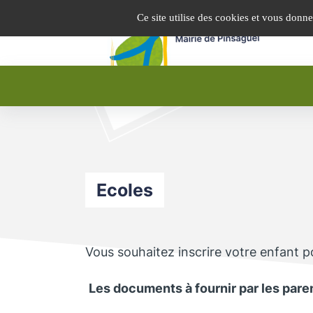
Panneau de gestion des cookies
Ce site utilise des cookies et vous donn
Ecoles
Vous souhaitez inscrire votre enfant po
Les documents à fournir par les paren