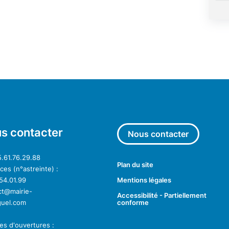
s contacter
Nous contacter
5.61.76.29.88
Plan du site
es (n°astreinte) :
54.01.99
Mentions légales
ct@mairie-
Accessibilité - Partiellement
guel.com
conforme
es d'ouvertures :