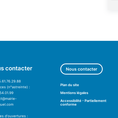
s contacter
Nous contacter
5.61.76.29.88
Plan du site
es (n°astreinte) :
54.01.99
Mentions légales
ct@mairie-
Accessibilité - Partiellement
guel.com
conforme
es d'ouvertures :