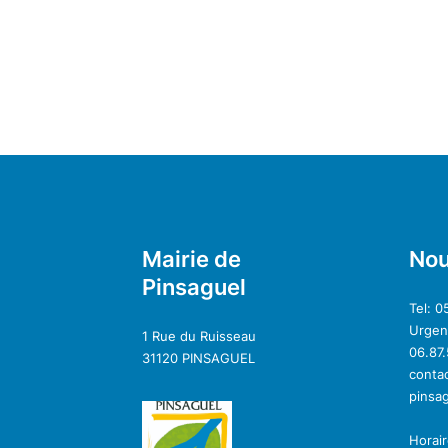
Mairie de
Nou
Pinsaguel
Tel: 0
Urgenc
1 Rue du Ruisseau
06.87.
31120 PINSAGUEL
conta
pinsa
Horair