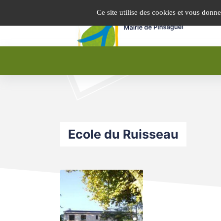
Panneau de gestion des cookies
Ce site utilise des cookies et vous donn
Ecole du Ruisseau